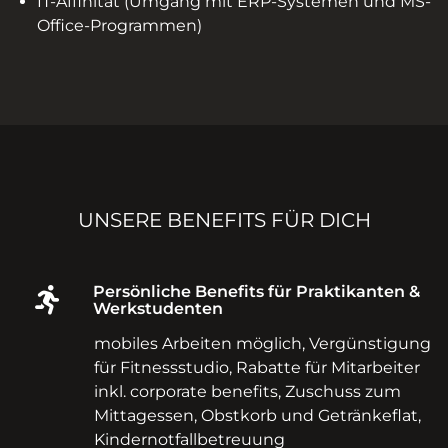
IT-Affinität (Umgang mit ERP-Systemen und MS-
Office-Programmen)
UNSERE BENEFITS FÜR DICH
Persönliche Benefits für Praktikanten &
Werkstudenten
mobiles Arbeiten möglich, Vergünstigung
für Fitnessstudio, Rabatte für Mitarbeiter
inkl. corporate benefits, Zuschuss zum
Mittagessen, Obstkorb und Getränkeflat,
Kindernotfallbetreuung