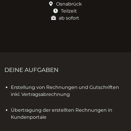
Osnabrück
Teilzeit
ab sofort
DEINE AUFGABEN
Erstellung von Rechnungen und Gutschriften
inkl. Vertragsabrechnung
Übertragung der erstellten Rechnungen in
Kundenportale